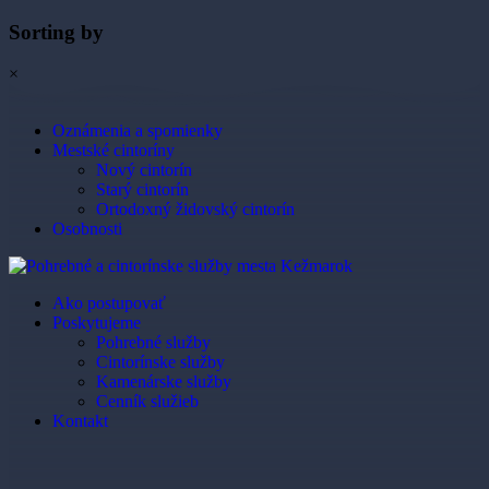
Sorting by
×
Oznámenia a spomienky
Mestské cintoríny
Nový cintorín
Starý cintorín
Ortodoxný židovský cintorín
Osobnosti
Ako postupovať
Poskytujeme
Pohrebné služby
Cintorínske služby
Kamenárske služby
Cenník služieb
Kontakt