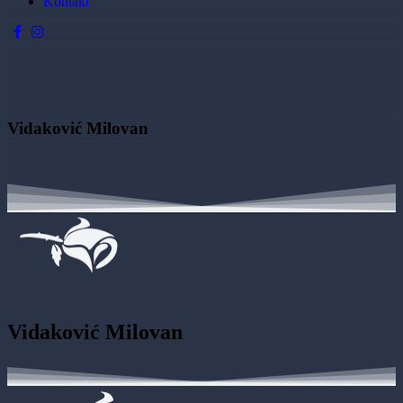
Kontakt
Vidaković Milovan
Vidaković Milovan