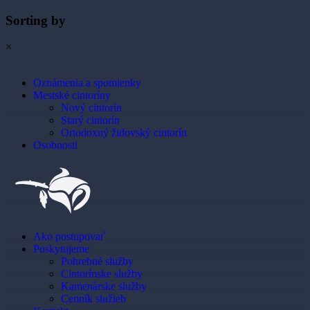
Sorting by
×
Oznámenia a spomienky
Mestské cintoríny
Nový cintorín
Starý cintorín
Ortodoxný židovský cintorín
Osobnosti
Ako postupovať
Poskytujeme
Pohrebné služby
Cintorínske služby
Kamenárske služby
Cenník služieb