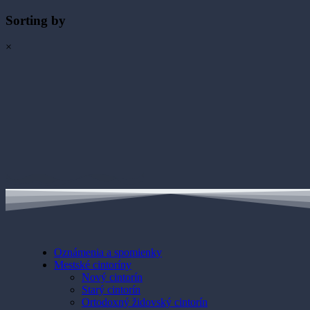
Sorting by
×
Oznámenia a spomienky
Mestské cintoríny
Nový cintorín
Starý cintorín
Ortodoxný židovský cintorín