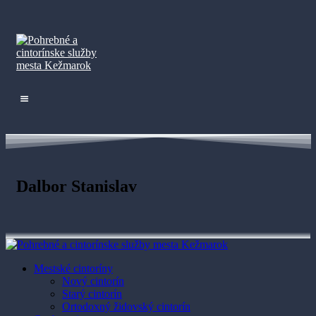
Dalbor Stanislav
Mestské cintoríny
Nový cintorín
Starý cintorín
Ortodoxný židovský cintorín