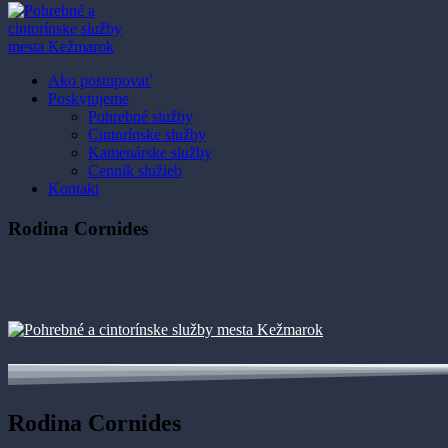
Ako postupovať
Poskytujeme
Pohrebné služby
Cintorínske služby
Kamenárske služby
Cenník služieb
Kontakt
Rodina Cornides
Rodina Cornides