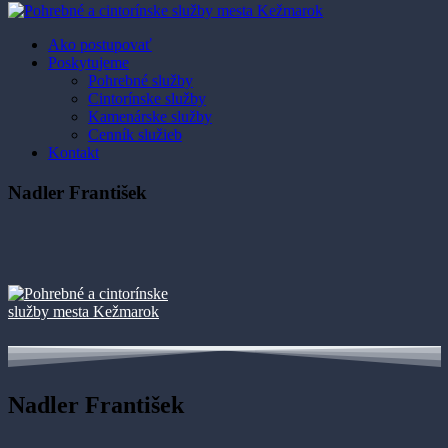
Ako postupovať
Poskytujeme
Pohrebné služby
Cintorínske služby
Kamenárske služby
Cenník služieb
Kontakt
Nadler František
Nadler František