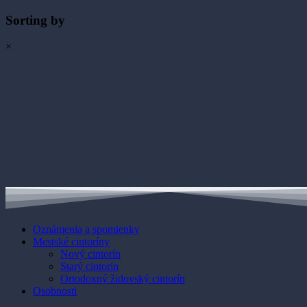
Sorting by
×
Oznámenia a spomienky
Mestské cintoríny
Nový cintorín
Starý cintorín
Ortodoxný židovský cintorín
Osobnosti