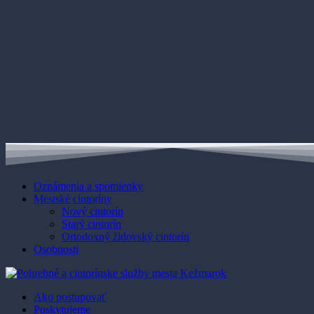
Oznámenia a spomienky
Mestské cintoríny
Nový cintorín
Starý cintorín
Ortodoxný židovský cintorín
Osobnosti
Ako postupovať
Poskytujeme