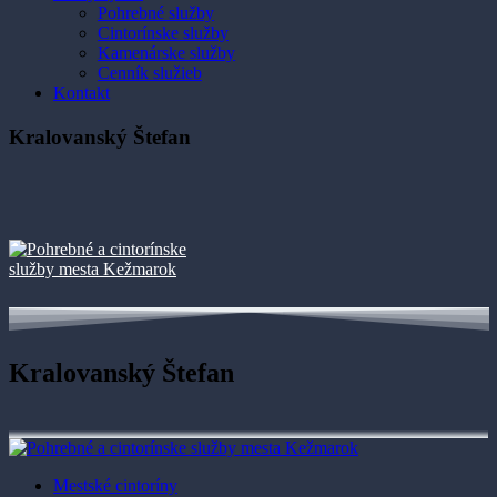
Pohrebné služby
Cintorínske služby
Kamenárske služby
Cenník služieb
Kontakt
Kralovanský Štefan
Kralovanský Štefan
Mestské cintoríny