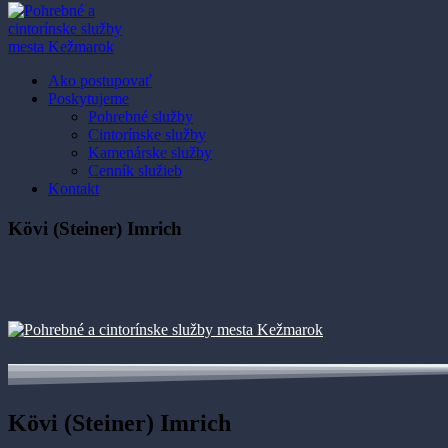
Ako postupovať
Poskytujeme
Pohrebné služby
Cintorínske služby
Kamenárske služby
Cenník služieb
Kontakt
Kövi (Steiner) Imrich
Kövi (Steiner) Imrich