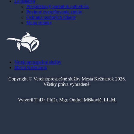
Legislatíva
Prevádzkový poriadok pohrebísk
Povinné zverejňovanie zmlúv
Ochrana osobných údajov
Mapa stránky
Verejnoprospešné služby
Mesto Kežmarok
Copyright © Verejnoprospešné služby Mesta Kežmarok 2026.
Všetky práva vyhradené.
Vytvoril
ThDr. PhDr. Mgr. Ondrej Miškovič, LL.M.