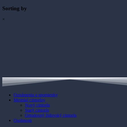
Sorting by
×
Oznámenia a spomienky
Mestské cintoríny
Nový cintorín
Starý cintorín
Ortodoxný židovský cintorín
Osobnosti