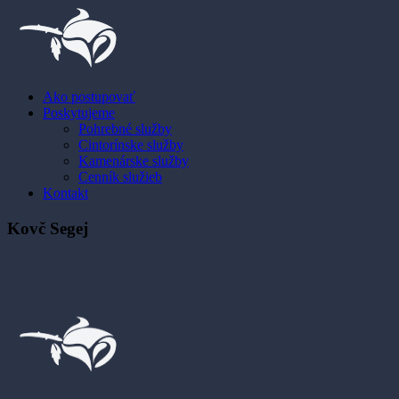
Ako postupovať
Poskytujeme
Pohrebné služby
Cintorínske služby
Kamenárske služby
Cenník služieb
Kontakt
Kovč Segej