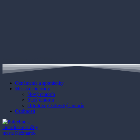
Oznámenia a spomienky
Mestské cintoríny
Nový cintorín
Starý cintorín
Ortodoxný židovský cintorín
Osobnosti