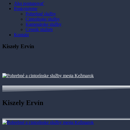
Ako postupovať
Poskytujeme
Pohrebné služby
Cintorínske služby
Kamenárske služby
Cenník služieb
Kontakt
Kiszely Ervín
Kiszely Ervín