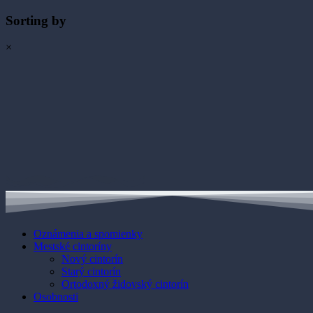
Sorting by
×
Oznámenia a spomienky
Mestské cintoríny
Nový cintorín
Starý cintorín
Ortodoxný židovský cintorín
Osobnosti