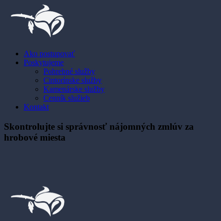
Ako postupovať
Poskytujeme
Pohrebné služby
Cintorínske služby
Kamenárske služby
Cenník služieb
Kontakt
Skontrolujte si správnosť nájomných zmlúv za
hrobové miesta