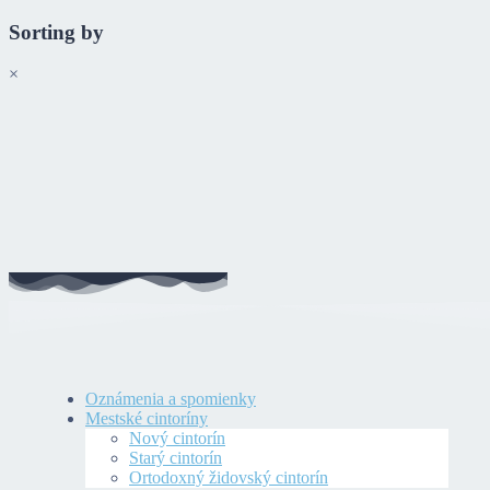
Sorting by
×
Oznámenia a spomienky
Mestské cintoríny
Nový cintorín
Starý cintorín
Ortodoxný židovský cintorín