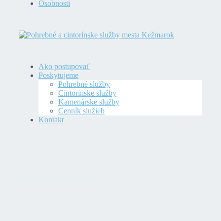
Osobnosti
Ako postupovať
Poskytujeme
Pohrebné služby
Cintorínske služby
Kamenárske služby
Cenník služieb
Kontakt
Genersich Kristián