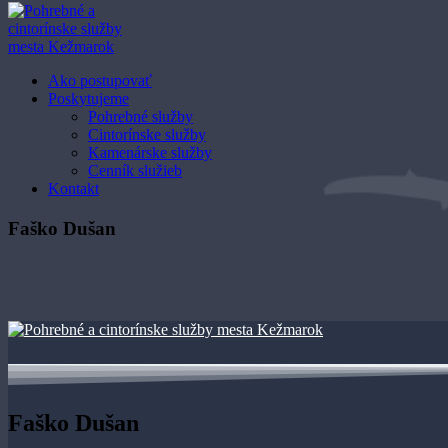
Ako postupovať
Poskytujeme
Pohrebné služby
Cintorínske služby
Kamenárske služby
Cenník služieb
Kontakt
Faško Dušan
Faško Dušan