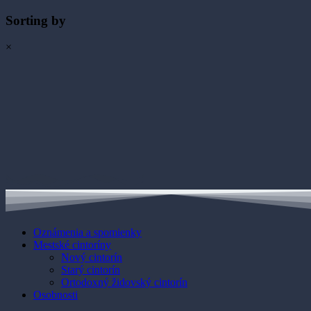
Sorting by
×
Oznámenia a spomienky
Mestské cintoríny
Nový cintorín
Starý cintorín
Ortodoxný židovský cintorín
Osobnosti