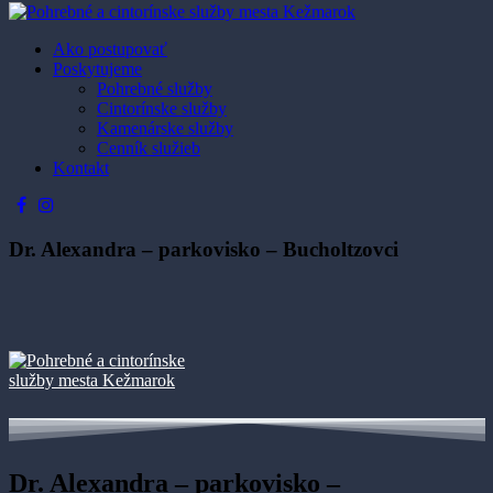
Ako postupovať
Poskytujeme
Pohrebné služby
Cintorínske služby
Kamenárske služby
Cenník služieb
Kontakt
Dr. Alexandra – parkovisko – Bucholtzovci
Dr. Alexandra – parkovisko –